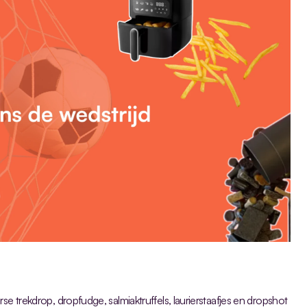
erse trekdrop, dropfudge, salmiaktruffels, laurierstaafjes en dropshot 