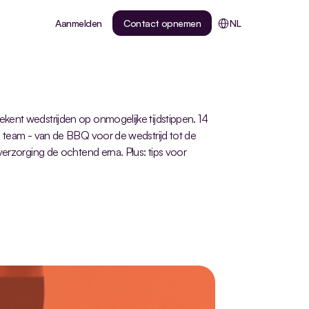
Select Language
Aanmelden
Contact opnemen
NL
ent wedstrijden op onmogelijke tijdstippen. 14 
 team - van de BBQ voor de wedstrijd tot de 
verzorging de ochtend erna. Plus: tips voor 