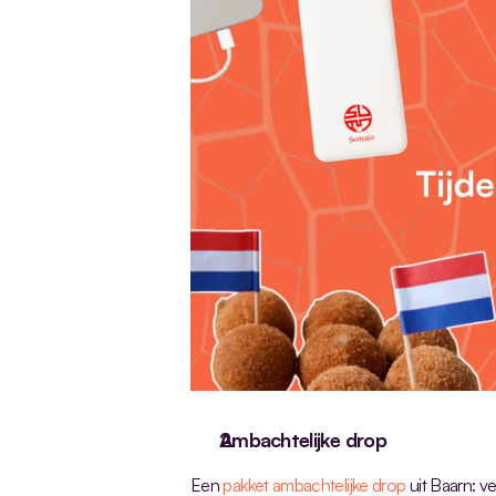
Ambachtelijke drop
Een 
pakket ambachtelijke drop
 uit Baarn: v