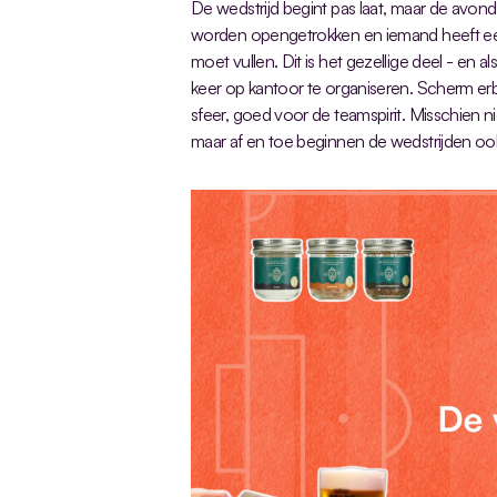
De wedstrijd begint pas laat, maar de avond
worden opengetrokken en iemand heeft een
moet vullen. Dit is het gezellige deel - en a
keer op kantoor te organiseren. Scherm er
sfeer, goed voor de teamspirit. Misschien ni
maar af en toe beginnen de wedstrijden oo