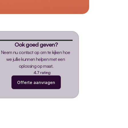
Ook goed geven?
Neem nu contact op om te kijken hoe 
we jullie kunnen helpen met een 
oplossing op maat.
4.7 rating
Offerte aanvragen
Offerte aanvragen