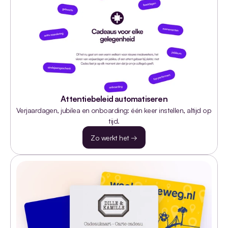
Attentiebeleid automatiseren
Verjaardagen, jubilea en onboarding: één keer instellen, altijd op 
tijd.
Zo werkt het →