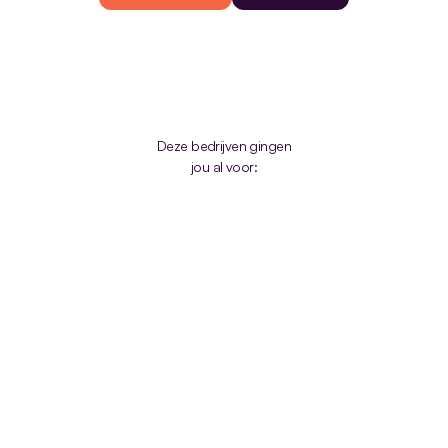
Deze bedrijven gingen
jou al voor:
Het probleem