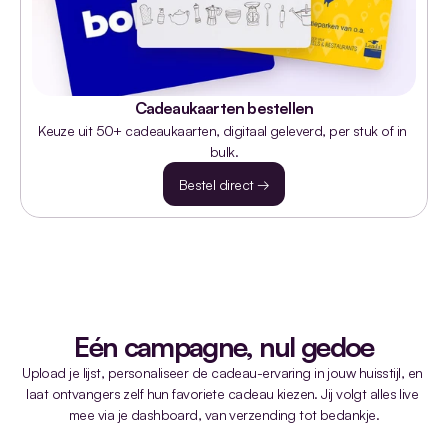
Cadeaukaarten bestellen
Keuze uit 50+ cadeaukaarten, digitaal geleverd, per stuk of in 
bulk.
Bestel direct →
Eén campagne, nul gedoe
Upload je lijst, personaliseer de cadeau-ervaring in jouw huisstijl, en 
laat ontvangers zelf hun favoriete cadeau kiezen. Jij volgt alles live 
mee via je dashboard, van verzending tot bedankje.