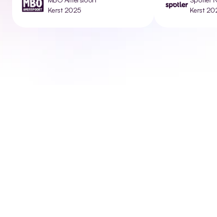
Kerst 2025
Kerst 20
Waar ben je in geïntereseerd?