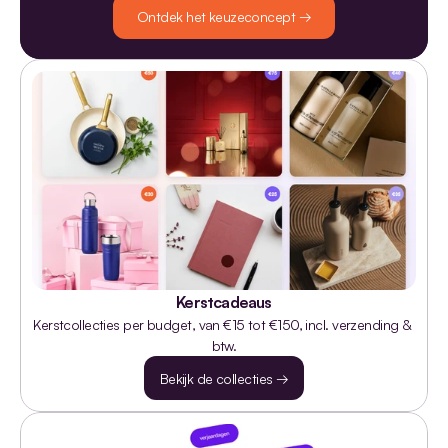
Ontdek het keuzeconcept →
Kerstcadeaus
Kerstcollecties per budget, van €15 tot €150, incl. verzending & 
btw.
Bekijk de collecties →