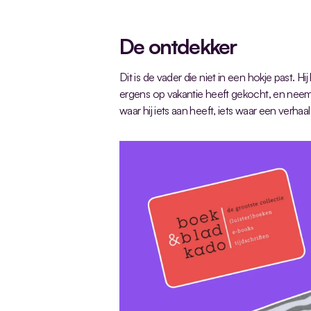
De ontdekker
Dit is de vader die niet in een hokje past. Hi
ergens op vakantie heeft gekocht, en neemt
waar hij iets aan heeft, iets waar een verhaa