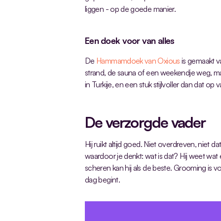
liggen - op de goede manier.
Een doek voor van alles
De
 Hammamdoek van Oxious
 is gemaakt 
strand, de sauna of een weekendje weg, m
in Turkije, en een stuk stijlvoller dan dat op 
De verzorgde vader
Hij ruikt altijd goed. Niet overdreven, niet 
waardoor je denkt: wat is dat? Hij weet wat 
scheren kan hij als de beste. Grooming is v
dag begint.