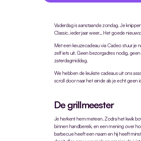
Vaderdag is aanstaande zondag. Je knippert 
Classic, ieder jaar weer… Het goede nieuws: je
Met een keuzecadeau via Cadeo stuur je name
zelf iets uit. Geen bezorgadres nodig, geen
zaterdagmiddag.
We hebben de leukste cadeaus uit ons assort
scroll door naar het einde als je echt geen
De grillmeester
Je herkent hem meteen. Zodra het kwik boven
binnen handbereik, en een mening over hou
barbecue heeft een naam en hij heeft minst