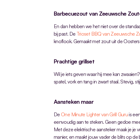
Barbecuezout van Zeeuwsche Zout
En dan hebben we het niet over de standaar
bij past. De 
Trioset BBQ van Zeeuwsche Z
knoflook. Gemaakt met zout uit de Ooster
Prachtige grillset 
Wil je iets geven waar hij mee kan zwaaien
spatel, vork en tang in zwart staal. Stevig, 
Aansteken maar
De 
One Minute Lighter van Grill Guru
 is e
eenvoudig aan te steken. Geen gedoe mee
Met deze elektrische aansteker maak je je v
manier, en maakt jouw vader de blits op de