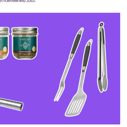
ste hoeveelheid zout.