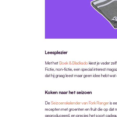
Leesplezier
Met het 
Boek & Bladkado
 kiest je vader ze
Fictie, non-fictie, een special interest magaz
dat hij graag leest maar geen idee hebt wat er
Koken naar het seizoen
De 
Seizoenskalender van Fork Ranger
 is 
recepten met groenten en fruit die op da
geproduceerd, en precies het soort cadeau d