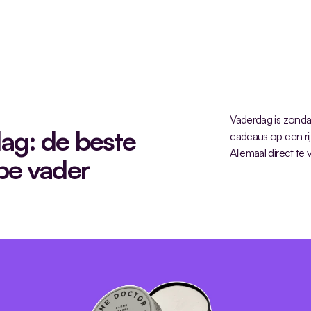
Vaderdag is zonda
g: de beste 
cadeaus op een rij 
Allemaal direct te
pe vader