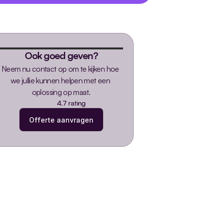
Ook goed geven?
Neem nu contact op om te kijken hoe 
we jullie kunnen helpen met een 
oplossing op maat.
4.7 rating
Offerte aanvragen
Offerte aanvragen