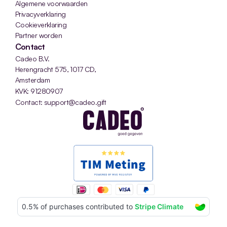
Algemene voorwaarden
Privacyverklaring
Cookieverklaring
Partner worden
Contact
Cadeo B.V.
Herengracht 575, 1017 CD, 
Amsterdam
KVK: 91280907
Contact: support@cadeo.gift