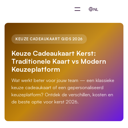
Select Language
NL