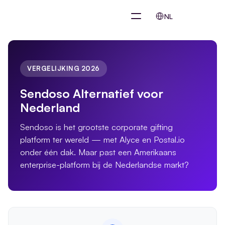
Select Language
NL