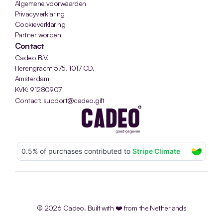
Algemene voorwaarden
Privacyverklaring
Cookieverklaring
Partner worden
Contact
Cadeo B.V.
Herengracht 575, 1017 CD, 
Amsterdam
KVK: 91280907
Contact: support@cadeo.gift
© 2026 Cadeo. Built with ❤️ from the Netherlands