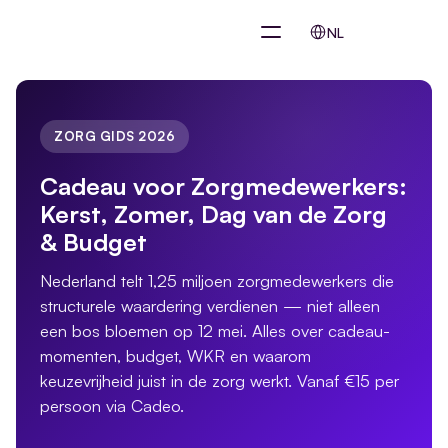
Select Language
NL