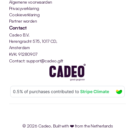
Algemene voorwaarden
Privacyverklaring
Cookieverklaring
Partner worden
Contact
Cadeo B.V.
Herengracht 575, 1017 CD, 
Amsterdam
KVK: 91280907
Contact: support@cadeo.gift
© 2026 Cadeo. Built with ❤️ from the Netherlands