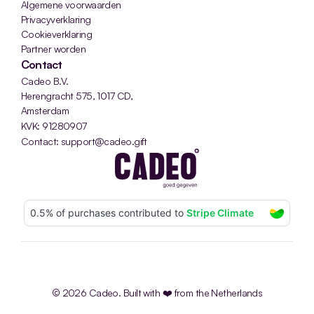
Algemene voorwaarden
Privacyverklaring
Cookieverklaring
Partner worden
Contact
Cadeo B.V.
Herengracht 575, 1017 CD, 
Amsterdam
KVK: 91280907
Contact: support@cadeo.gift
© 2026 Cadeo. Built with ❤️ from the Netherlands