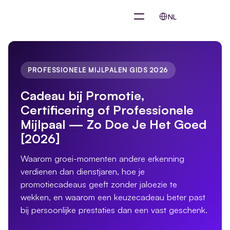
Select Language
NL