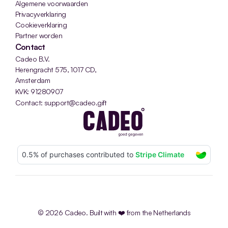
Algemene voorwaarden
Privacyverklaring
Cookieverklaring
Partner worden
Contact
Cadeo B.V.
Herengracht 575, 1017 CD, 
Amsterdam
KVK: 91280907
Contact: support@cadeo.gift
© 2026 Cadeo. Built with ❤️ from the Netherlands