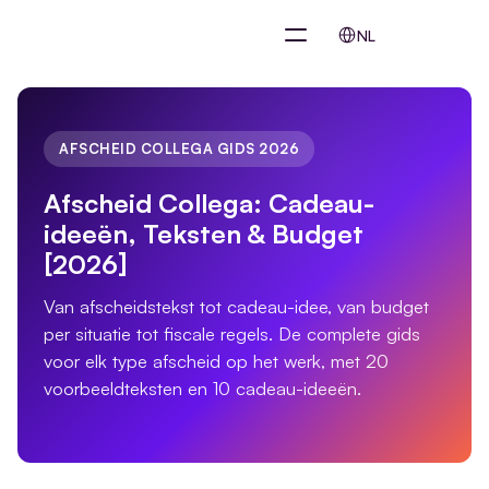
Select Language
NL